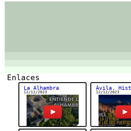
Enlaces
La Alhambra
Ávila. His
12/12/2023
12/12/2023