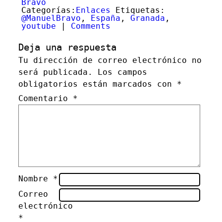
Bravo
Categorías:
Enlaces
Etiquetas:
@ManuelBravo
,
España
,
Granada
,
youtube
|
Comments
Deja una respuesta
Tu dirección de correo electrónico no
será publicada.
Los campos
obligatorios están marcados con
*
Comentario
*
Nombre
*
Correo
electrónico
*