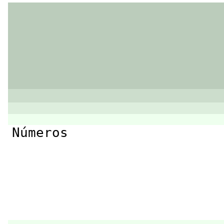
Números