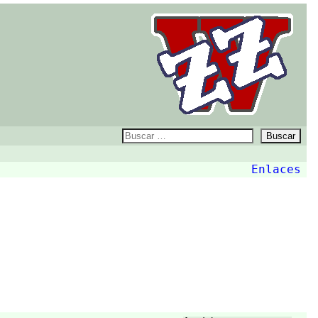
ZZw
Buscar:
Enlaces