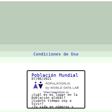
Condiciones de Uso
Población Mundial
07/06/2021
https//population.io
¿Cuál es mi lugar en la
población global?
¿Cuánto tiempo voy a
vivir?
¡Tu vida en números y
fechas!