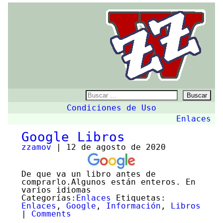
ZZw
Buscar:
Condiciones de Uso
Enlaces
Google Libros
zzamov
|
12 de agosto de 2020
De que va un libro antes de
comprarlo.Algunos están enteros. En
varios idiomas
Categorías:
Enlaces
Etiquetas:
Enlaces
,
Google
,
Información
,
Libros
|
Comments